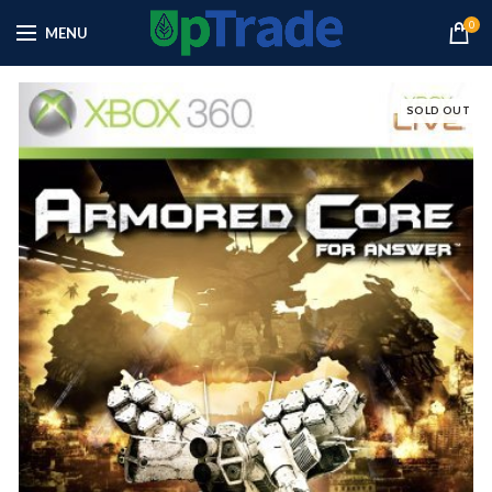
0
MENU
SOLD OUT