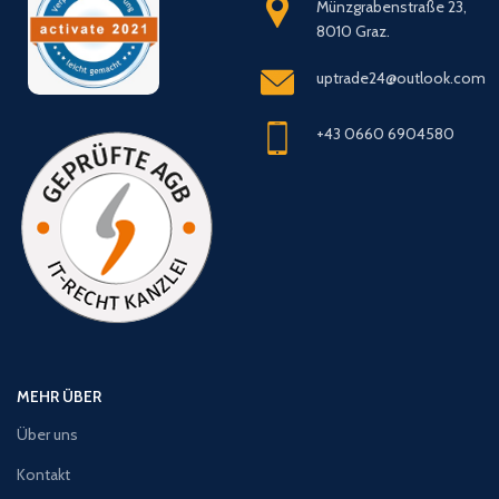
Münzgrabenstraße 23,
8010 Graz.
uptrade24@outlook.com
+43 0660 6904580
MEHR ÜBER
Über uns
Kontakt