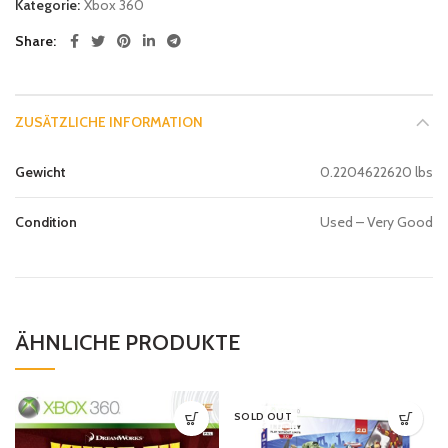
Kategorie:
Xbox 360
Share
ZUSÄTZLICHE INFORMATION
Gewicht
0.2204622620 lbs
Condition
Used – Very Good
ÄHNLICHE PRODUKTE
SOLD OUT