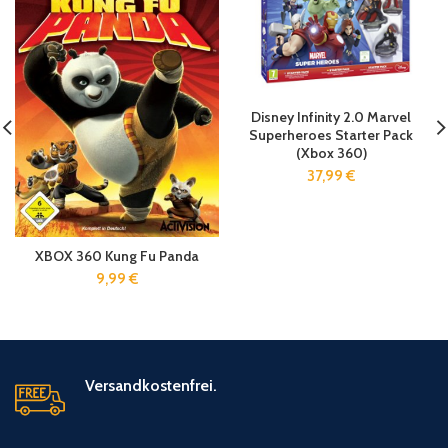
Disney Infinity 2.0 Marvel
Superheroes Starter Pack
(Xbox 360)
37,99
€
XBOX 360 Kung Fu Panda
9,99
€
Versandkostenfrei.